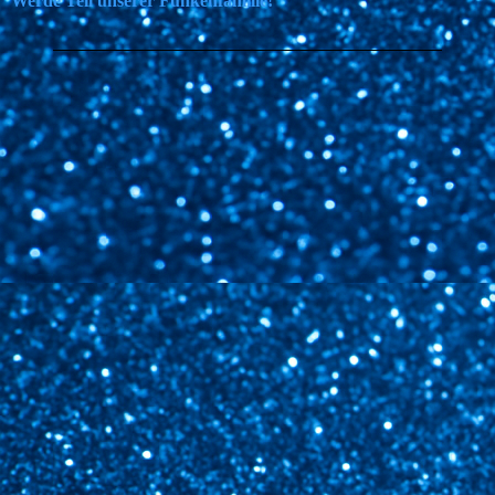
Werde Teil unserer Funkenfamilie!